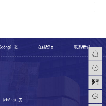
dòng）态
在线留言
联系我们
chǎng）房