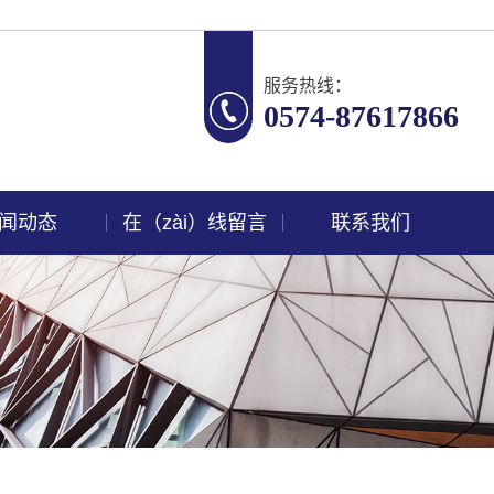
服务热线：
0574-87617866
闻动态
在（zài）线留言
联系我们