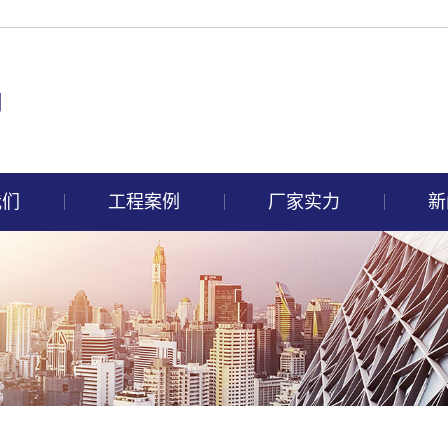
！
我们
工程案例
厂家实力
新