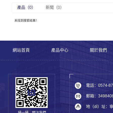
產品（0）
新聞（0）
未找到搜索結果！
網站首頁
產品中心
關於我們
電話：0574-87
郵箱：3498408
地（dì）址：
掃一掃，關注我們