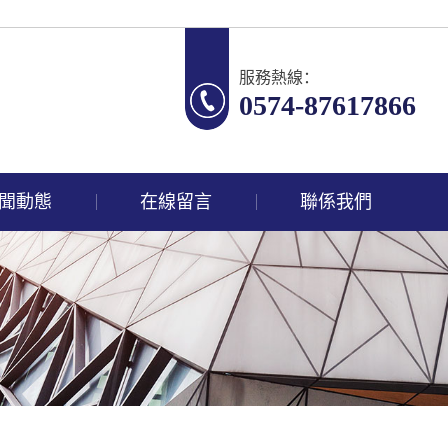
服務熱線：
0574-87617866
聞動態
在線留言
聯係我們