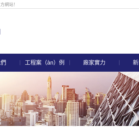
官方網站！
我們
工程案（àn）例
廠家實力
新