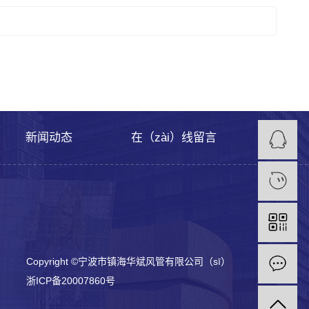
新闻动态
在（zài）线留言
联
Copyright ©宁波市镇海华斌风管有限公司（sī）
浙ICP备20007860号