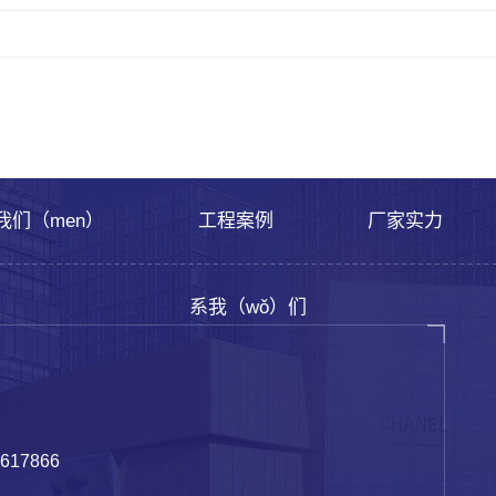
我们（men）
工程案例
厂家实力
系我（wǒ）们
617866