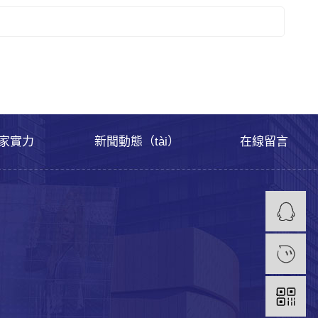
家實力
新聞動態（tài）
在線留言