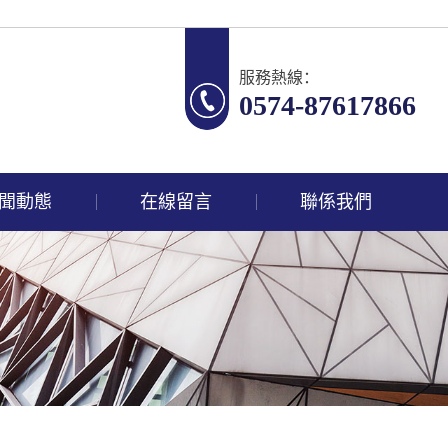
服務熱線：
0574-87617866
聞動態
在線留言
聯係我們