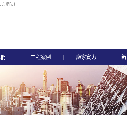
官方網站！
我們
工程案例
廠家實力
新