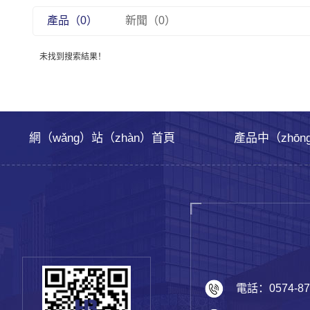
產品（0）
新聞（0）
未找到搜索結果！
網（wǎng）站（zhàn）首頁
產品中（zhōn
電話：0574-87